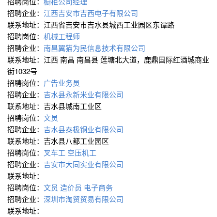
招聘岗位：
橱柜公司经理
招聘企业：
江西吉安市吉西电子有限公司
联系地址：江西省吉安市吉水县城西工业园区东谭路
招聘岗位：
机械工程师
招聘企业：
南昌翼猫为民信息技术有限公司
联系地址：江西 南昌 南昌县 莲塘北大道，鹿鼎国际红酒城商业
街1032号
招聘岗位：
广告业务员
招聘企业：
吉水县永新米业有限公司
联系地址：吉水县城南工业区
招聘岗位：
文员
招聘企业：
吉水县泰极铜业有限公司
联系地址：吉水县八都工业园区
招聘岗位：
叉车工
空压机工
招聘企业：
吉安市大同实业有限公司
联系地址：
招聘岗位：
文员
造价员
电子商务
招聘企业：
深圳市淘贸贸易有限公司
联系地址：