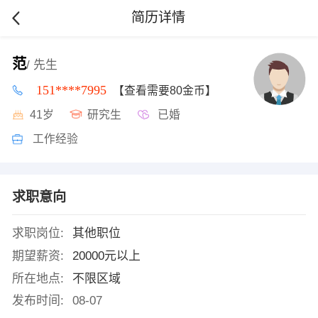
简历详情
范
/ 先生
151****7995
【查看需要80金币】
41岁
研究生
已婚
工作经验
求职意向
求职岗位:
其他职位
期望薪资:
20000元以上
所在地点:
不限区域
发布时间:
08-07